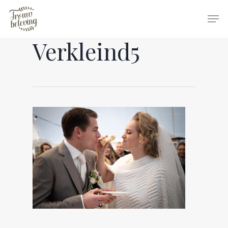
Verkleind5
Hit enter to search or ESC to close