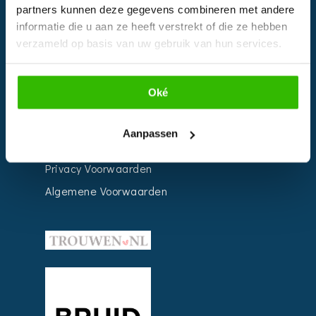
partners kunnen deze gegevens combineren met andere
Weddingplanner
informatie die u aan ze heeft verstrekt of die ze hebben
verzameld op basis van uw gebruik van hun services.
INFORMATIE
Oké
Voor Bedrijven
Contact
Aanpassen
Over ons
Privacy Voorwaarden
Algemene Voorwaarden