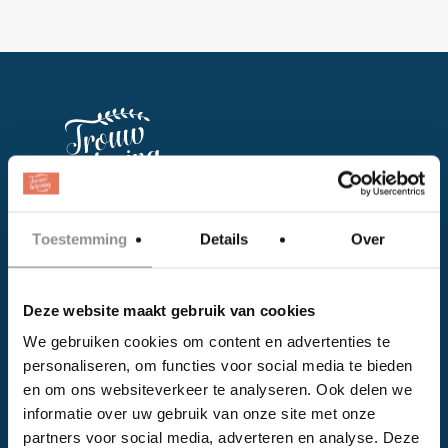
Facebook
Toestemming
Details
Over
Instagram
Deze website maakt gebruik van cookies
EVENTS
We gebruiken cookies om content en advertenties te
personaliseren, om functies voor social media te bieden
Kalender
en om ons websiteverkeer te analyseren. Ook delen we
Bedrijven
informatie over uw gebruik van onze site met onze
partners voor social media, adverteren en analyse. Deze
Impressie