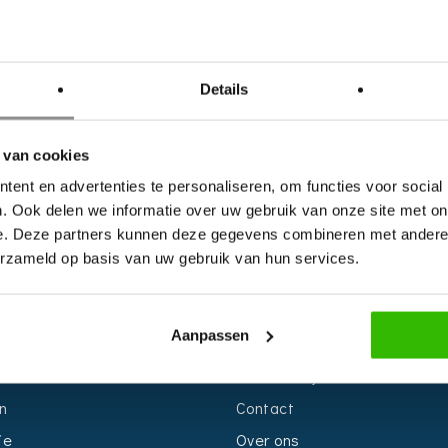
Details
 van cookies
ent en advertenties te personaliseren, om functies voor social
. Ook delen we informatie over uw gebruik van onze site met on
e. Deze partners kunnen deze gegevens combineren met andere i
erzameld op basis van uw gebruik van hun services.
S
INFORMATIE
Aanpassen
r
Voor Bedrijven
n
Contact
ie
Over ons