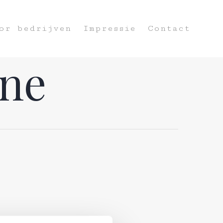
or bedrijven
Impressie
Contact
ine