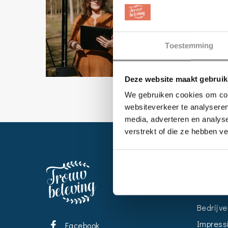
Toestemming
Deze website maakt gebruik
We gebruiken cookies om cont
websiteverkeer te analyseren
media, adverteren en analys
verstrekt of die ze hebben v
EVENT
Kalende
Bedrijve
Impress
Facebook