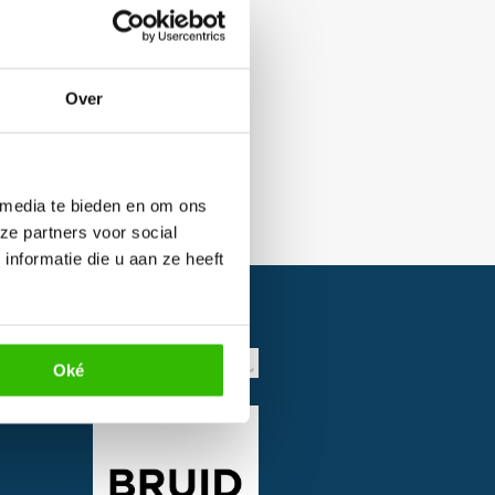
Over
 media te bieden en om ons
ze partners voor social
nformatie die u aan ze heeft
Oké