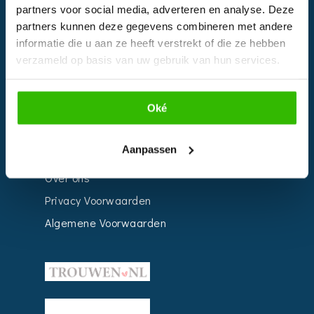
Bedrijven
partners voor social media, adverteren en analyse. Deze
partners kunnen deze gegevens combineren met andere
Impressie
informatie die u aan ze heeft verstrekt of die ze hebben
Weddingplanner
verzameld op basis van uw gebruik van hun services.
INFORMATIE
Oké
Voor Bedrijven
Aanpassen
Contact
Over ons
Privacy Voorwaarden
Algemene Voorwaarden