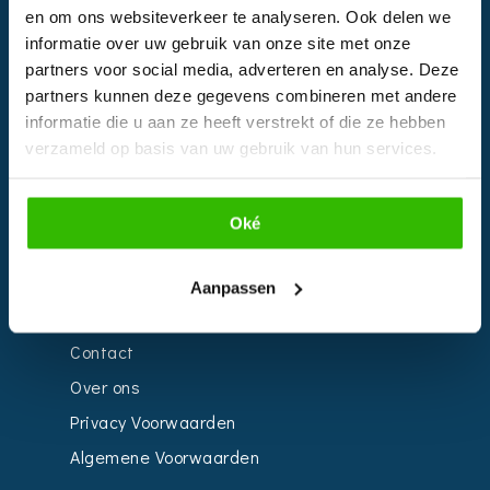
en om ons websiteverkeer te analyseren. Ook delen we
EVENTS
informatie over uw gebruik van onze site met onze
partners voor social media, adverteren en analyse. Deze
Kalender
partners kunnen deze gegevens combineren met andere
Bedrijven
informatie die u aan ze heeft verstrekt of die ze hebben
verzameld op basis van uw gebruik van hun services.
Impressie
Weddingplanner
Oké
INFORMATIE
Aanpassen
Voor Bedrijven
Contact
Over ons
Privacy Voorwaarden
Algemene Voorwaarden