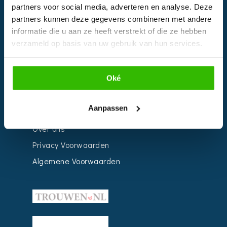
Bedrijven
partners voor social media, adverteren en analyse. Deze
partners kunnen deze gegevens combineren met andere
Impressie
informatie die u aan ze heeft verstrekt of die ze hebben
Weddingplanner
verzameld op basis van uw gebruik van hun services.
INFORMATIE
Oké
Voor Bedrijven
Aanpassen
Contact
Over ons
Privacy Voorwaarden
Algemene Voorwaarden