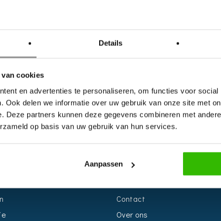
Details
 van cookies
ent en advertenties te personaliseren, om functies voor social
. Ook delen we informatie over uw gebruik van onze site met on
e. Deze partners kunnen deze gegevens combineren met andere i
erzameld op basis van uw gebruik van hun services.
S
INFORMATIE
Aanpassen
r
Voor Bedrijven
n
Contact
ie
Over ons