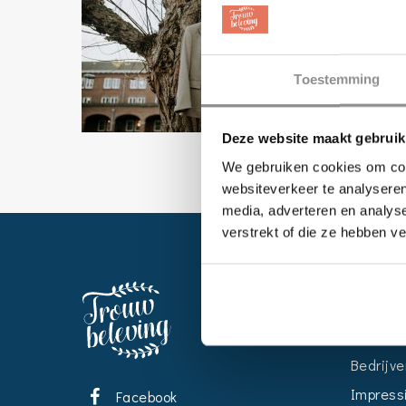
Toestemming
Deze website maakt gebruik
We gebruiken cookies om cont
websiteverkeer te analyseren
media, adverteren en analys
verstrekt of die ze hebben v
EVENT
Kalende
Bedrijve
Impress
Facebook