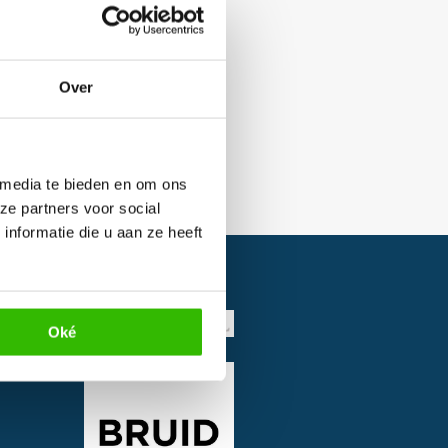
Over
 media te bieden en om ons
ze partners voor social
nformatie die u aan ze heeft
Oké