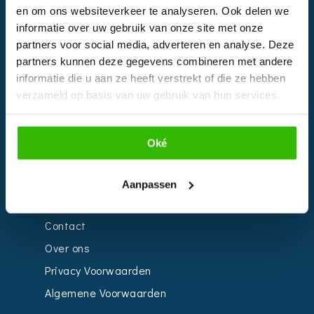
en om ons websiteverkeer te analyseren. Ook delen we
EVENTS
informatie over uw gebruik van onze site met onze
partners voor social media, adverteren en analyse. Deze
Kalender
partners kunnen deze gegevens combineren met andere
Bedrijven
informatie die u aan ze heeft verstrekt of die ze hebben
verzameld op basis van uw gebruik van hun services.
Impressie
Weddingplanner
Oké
INFORMATIE
Aanpassen
Voor Bedrijven
Contact
Over ons
Privacy Voorwaarden
Algemene Voorwaarden