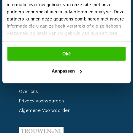
informatie over uw gebruik van onze site met onze
Kalender
partners voor social media, adverteren en analyse. Deze
Bedrijven
partners kunnen deze gegevens combineren met andere
informatie die u aan ze heeft verstrekt of die ze hebben
Impressie
verzameld op basis van uw gebruik van hun services.
Weddingplanner
Oké
INFORMATIE
Aanpassen
Voor Bedrijven
Contact
Over ons
Privacy Voorwaarden
Algemene Voorwaarden