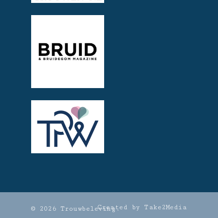
Created by Take2Media
© 2026 Trouwbeleving.