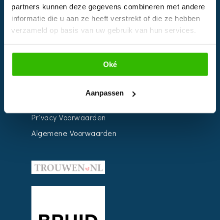
partners kunnen deze gegevens combineren met andere
Weddingplanner
informatie die u aan ze heeft verstrekt of die ze hebben
verzameld op basis van uw gebruik van hun services.
INFORMATIE
Oké
Voor Bedrijven
Contact
Aanpassen
Over ons
Privacy Voorwaarden
Algemene Voorwaarden