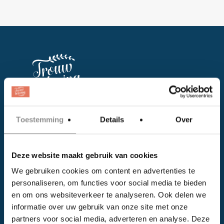
Facebook
Toestemming
Details
Over
Instagram
Deze website maakt gebruik van cookies
EVENTS
We gebruiken cookies om content en advertenties te
personaliseren, om functies voor social media te bieden
Kalender
en om ons websiteverkeer te analyseren. Ook delen we
Bedrijven
informatie over uw gebruik van onze site met onze
partners voor social media, adverteren en analyse. Deze
Impressie