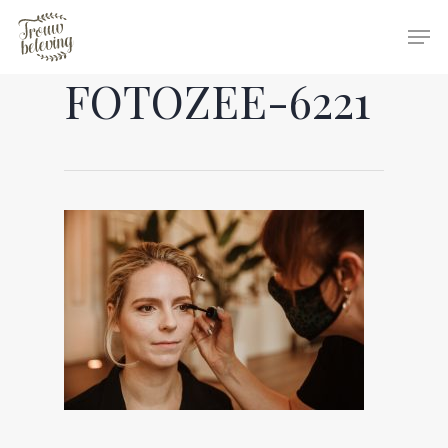
FOTOZEE-6221
Hit enter to search or ESC to close