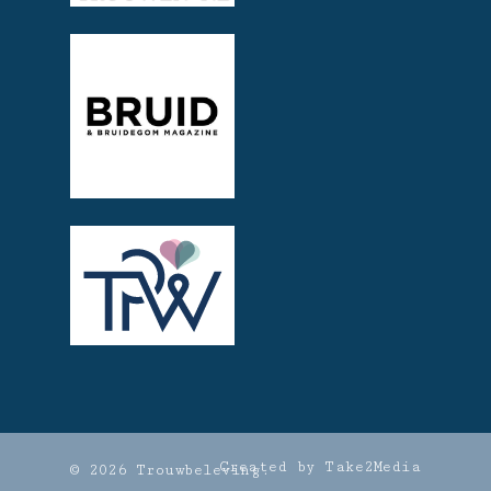
Created by Take2Media
© 2026 Trouwbeleving.