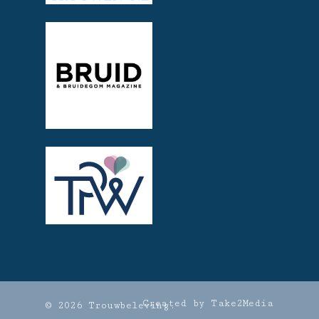
Created by Take2Media
© 2026 Trouwbeleving.