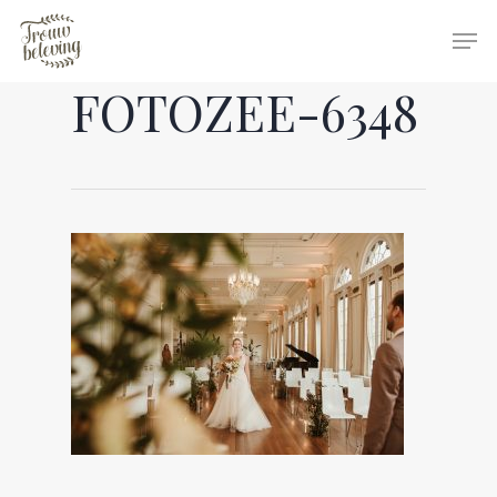
FOTOZEE-6348
Hit enter to search or ESC to close