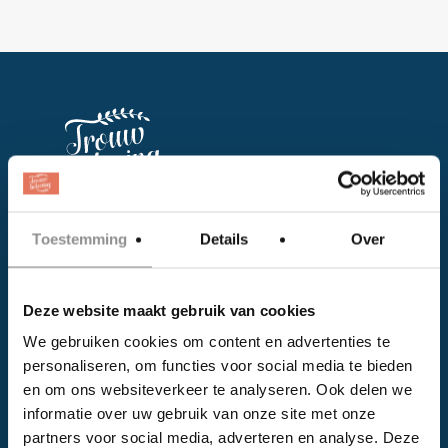
Facebook
Toestemming
Details
Over
Instagram
Deze website maakt gebruik van cookies
EVENTS
We gebruiken cookies om content en advertenties te
personaliseren, om functies voor social media te bieden
Kalender
en om ons websiteverkeer te analyseren. Ook delen we
Bedrijven
informatie over uw gebruik van onze site met onze
partners voor social media, adverteren en analyse. Deze
Impressie