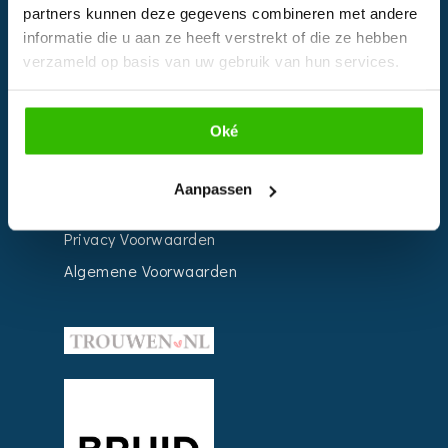
partners kunnen deze gegevens combineren met andere
Weddingplanner
informatie die u aan ze heeft verstrekt of die ze hebben
verzameld op basis van uw gebruik van hun services.
INFORMATIE
Oké
Voor Bedrijven
Contact
Aanpassen
Over ons
Privacy Voorwaarden
Algemene Voorwaarden