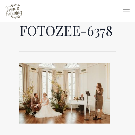
FOTOZEE-6378
Hit enter to search or ESC to close