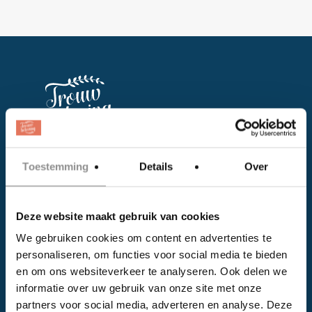
Facebook
Toestemming
Details
Over
Instagram
Deze website maakt gebruik van cookies
EVENTS
We gebruiken cookies om content en advertenties te
personaliseren, om functies voor social media te bieden
Kalender
en om ons websiteverkeer te analyseren. Ook delen we
Bedrijven
informatie over uw gebruik van onze site met onze
partners voor social media, adverteren en analyse. Deze
Impressie