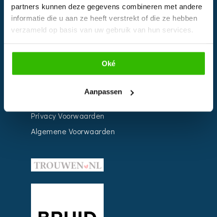
partners kunnen deze gegevens combineren met andere
Weddingplanner
informatie die u aan ze heeft verstrekt of die ze hebben
verzameld op basis van uw gebruik van hun services.
INFORMATIE
Oké
Voor Bedrijven
Contact
Aanpassen
Over ons
Privacy Voorwaarden
Algemene Voorwaarden