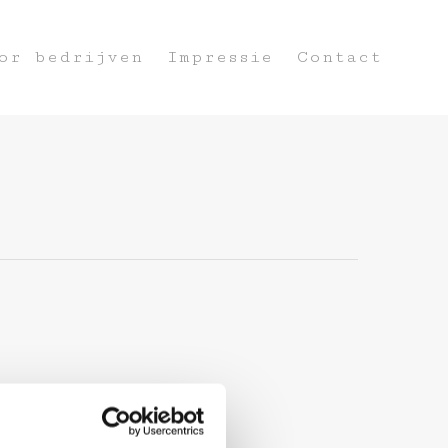
or bedrijven
Impressie
Contact