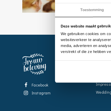
Toestemming
Deze website maakt gebruik
We gebruiken cookies om cont
websiteverkeer te analyseren
media, adverteren en analys
verstrekt of die ze hebben v
EVENT
Kalende
Bedrijve
Impress
Facebook
Wedding
Instagram