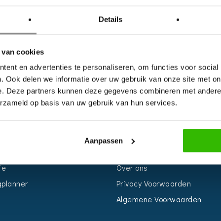
Details
 van cookies
ent en advertenties te personaliseren, om functies voor social
. Ook delen we informatie over uw gebruik van onze site met on
e. Deze partners kunnen deze gegevens combineren met andere i
erzameld op basis van uw gebruik van hun services.
S
INFORMATIE
r
Voor Bedrijven
Aanpassen
n
Contact
ie
Over ons
planner
Privacy Voorwaarden
Algemene Voorwaarden