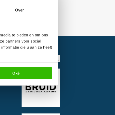
Over
 media te bieden en om ons
ze partners voor social
nformatie die u aan ze heeft
Oké