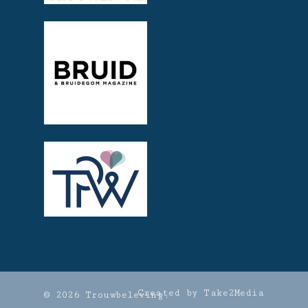
Created by Take2Media
© 2026 Trouwbeleving.