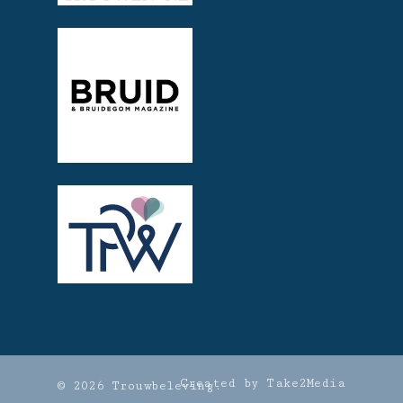
Created by Take2Media
© 2026 Trouwbeleving.