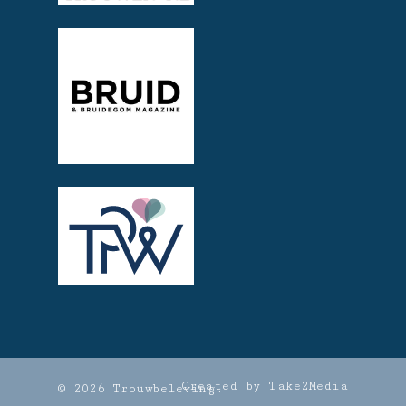
Created by Take2Media
© 2026 Trouwbeleving.