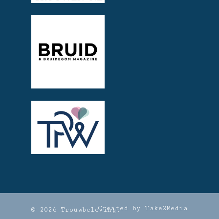
Created by Take2Media
© 2026 Trouwbeleving.