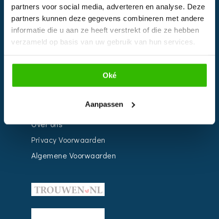
Bedrijven
partners voor social media, adverteren en analyse. Deze
partners kunnen deze gegevens combineren met andere
Impressie
informatie die u aan ze heeft verstrekt of die ze hebben
Weddingplanner
verzameld op basis van uw gebruik van hun services.
INFORMATIE
Oké
Voor Bedrijven
Aanpassen
Contact
Over ons
Privacy Voorwaarden
Algemene Voorwaarden