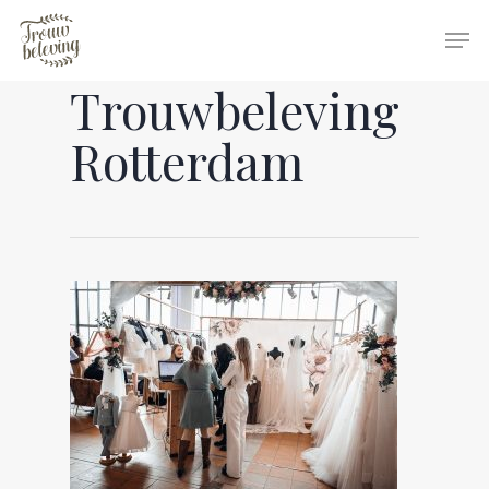
Trouwbeleving
Hit enter to search or ESC to close
Rotterdam