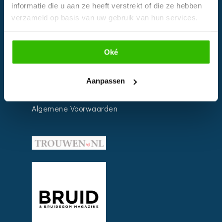
informatie die u aan ze heeft verstrekt of die ze hebben
verzameld op basis van uw gebruik van hun services.
INFORMATIE
Voor Bedrijven
Oké
Contact
Over ons
Aanpassen
Privacy Voorwaarden
Algemene Voorwaarden