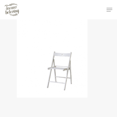
Hit enter to search or ESC to close