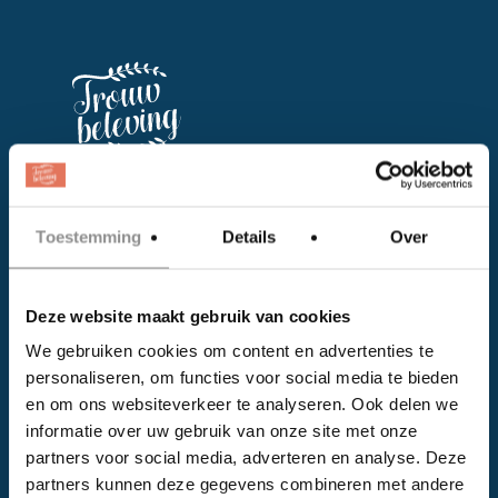
Facebook
Toestemming
Details
Over
Instagram
Deze website maakt gebruik van cookies
EVENTS
We gebruiken cookies om content en advertenties te
Kalender
personaliseren, om functies voor social media te bieden
Bedrijven
en om ons websiteverkeer te analyseren. Ook delen we
informatie over uw gebruik van onze site met onze
Impressie
partners voor social media, adverteren en analyse. Deze
Weddingplanner
partners kunnen deze gegevens combineren met andere