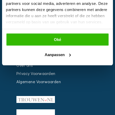
Bedrijven
partners voor social media, adverteren en analyse. Deze
partners kunnen deze gegevens combineren met andere
Impressie
informatie die u aan ze heeft verstrekt of die ze hebben
Weddingplanner
verzameld op basis van uw gebruik van hun services.
INFORMATIE
Oké
Voor Bedrijven
Aanpassen
Contact
Over ons
Privacy Voorwaarden
Algemene Voorwaarden