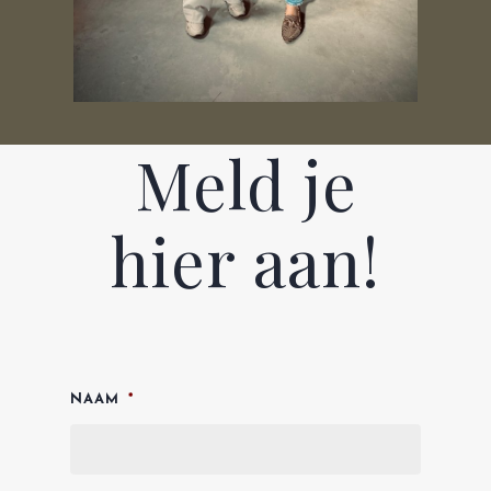
Meld je
hier aan!
NAAM
*