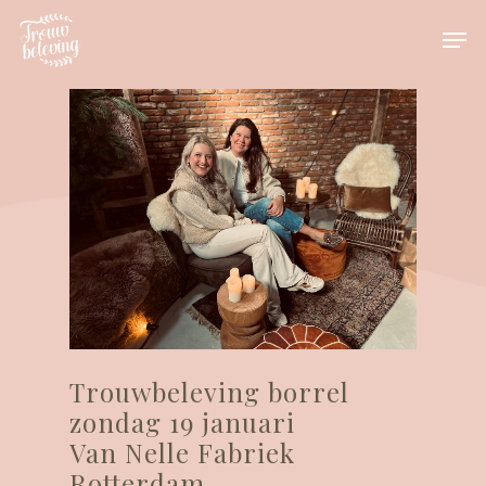
Hit enter to search or ESC to close
Trouwbeleving borrel
zondag 19 januari
Van Nelle Fabriek
Rotterdam