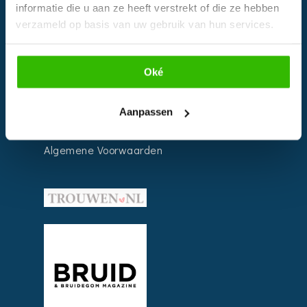
informatie die u aan ze heeft verstrekt of die ze hebben
verzameld op basis van uw gebruik van hun services.
INFORMATIE
Voor Bedrijven
Oké
Contact
Over ons
Aanpassen
Privacy Voorwaarden
Algemene Voorwaarden