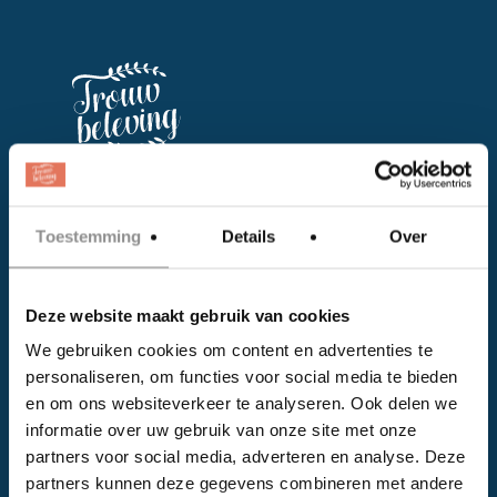
Facebook
Toestemming
Details
Over
Instagram
Deze website maakt gebruik van cookies
EVENTS
We gebruiken cookies om content en advertenties te
Kalender
personaliseren, om functies voor social media te bieden
Bedrijven
en om ons websiteverkeer te analyseren. Ook delen we
informatie over uw gebruik van onze site met onze
Impressie
partners voor social media, adverteren en analyse. Deze
Weddingplanner
partners kunnen deze gegevens combineren met andere