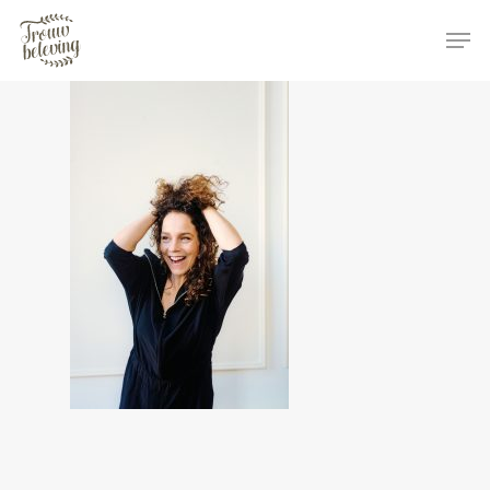
Hit enter to search or ESC to close