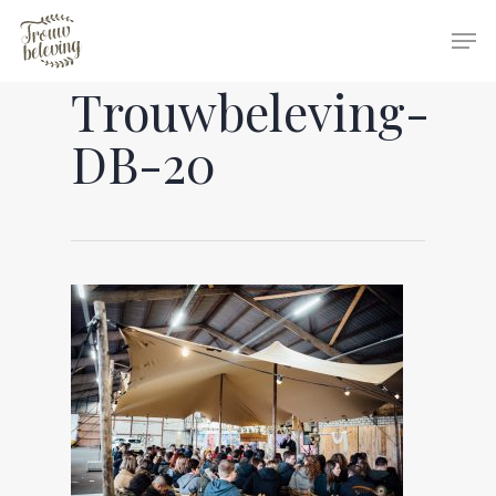
Trouwbeleving-
Hit enter to search or ESC to close
DB-20