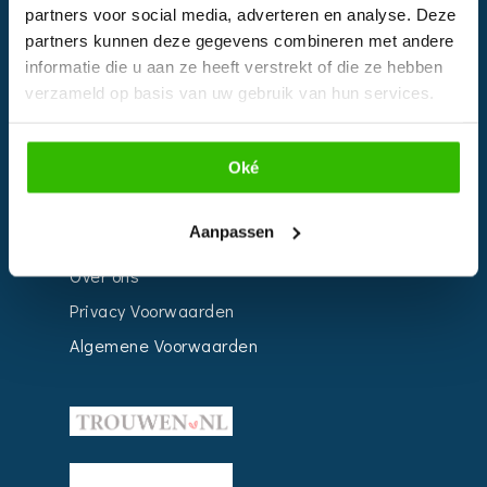
Bedrijven
partners voor social media, adverteren en analyse. Deze
partners kunnen deze gegevens combineren met andere
Impressie
informatie die u aan ze heeft verstrekt of die ze hebben
Weddingplanner
verzameld op basis van uw gebruik van hun services.
INFORMATIE
Oké
Voor Bedrijven
Aanpassen
Contact
Over ons
Privacy Voorwaarden
Algemene Voorwaarden