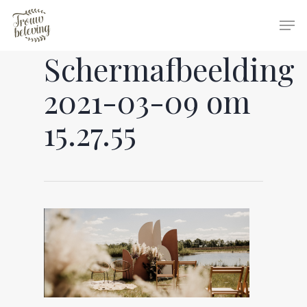
Schermafbeelding
Hit enter to search or ESC to close
2021-03-09 om
15.27.55