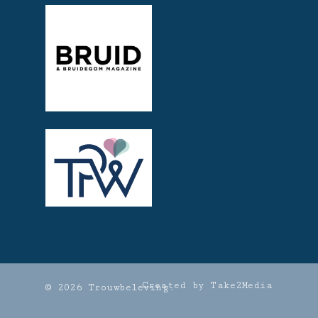
Created by Take2Media
© 2026 Trouwbeleving.