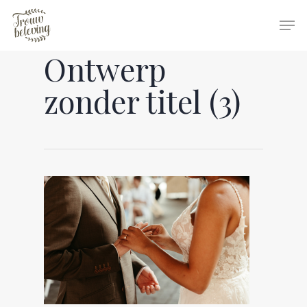
Ontwerp
Hit enter to search or ESC to close
zonder titel (3)