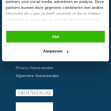
partners voor social media, adverteren en analyse. Deze
Impressie
partners kunnen deze gegevens combineren met andere
informatie die u aan ze heeft verstrekt of die ze hebben
Weddingplanner
verzameld op basis van uw gebruik van hun services.
INFORMATIE
Oké
Voor Bedrijven
Aanpassen
Contact
Over ons
Privacy Voorwaarden
Algemene Voorwaarden