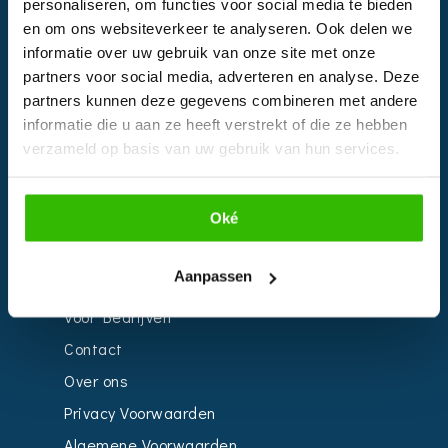
personaliseren, om functies voor social media te bieden
en om ons websiteverkeer te analyseren. Ook delen we
informatie over uw gebruik van onze site met onze
EVENTS
partners voor social media, adverteren en analyse. Deze
partners kunnen deze gegevens combineren met andere
Kalender
informatie die u aan ze heeft verstrekt of die ze hebben
Bedrijven
verzameld op basis van uw gebruik van hun services.
Impressie
Weddingplanner
Oké
INFORMATIE
Aanpassen
Voor Bedrijven
Contact
Over ons
Privacy Voorwaarden
Algemene Voorwaarden