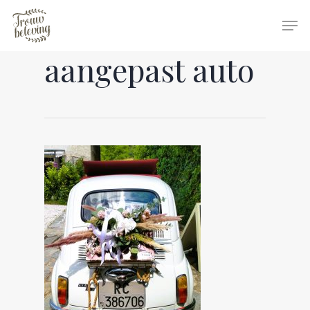
aangepast auto
Hit enter to search or ESC to close