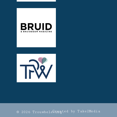
Created by Take2Media
© 2026 Trouwbeleving.