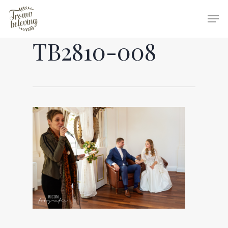
TB2810-008
Hit enter to search or ESC to close