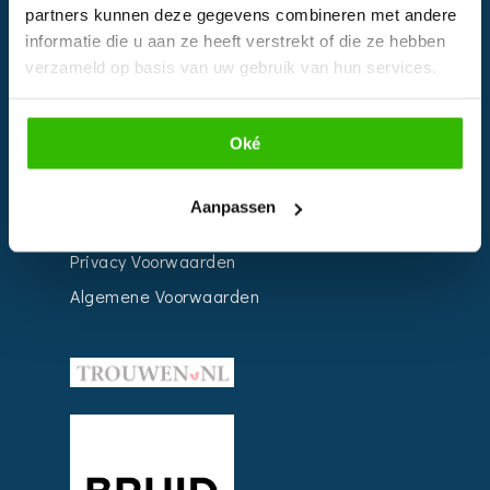
partners kunnen deze gegevens combineren met andere
Weddingplanner
informatie die u aan ze heeft verstrekt of die ze hebben
verzameld op basis van uw gebruik van hun services.
INFORMATIE
Oké
Voor Bedrijven
Contact
Aanpassen
Over ons
Privacy Voorwaarden
Algemene Voorwaarden