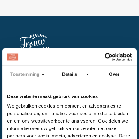
Facebook
Toestemming
Details
Over
Instagram
Deze website maakt gebruik van cookies
EVENTS
We gebruiken cookies om content en advertenties te
personaliseren, om functies voor social media te bieden
Kalender
en om ons websiteverkeer te analyseren. Ook delen we
Bedrijven
informatie over uw gebruik van onze site met onze
partners voor social media, adverteren en analyse. Deze
Impressie