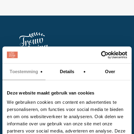
Facebook
Toestemming
Details
Over
Instagram
Deze website maakt gebruik van cookies
EVENTS
We gebruiken cookies om content en advertenties te
personaliseren, om functies voor social media te bieden
Kalender
en om ons websiteverkeer te analyseren. Ook delen we
Bedrijven
informatie over uw gebruik van onze site met onze
partners voor social media, adverteren en analyse. Deze
Impressie