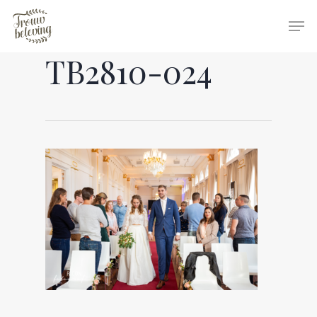
TB2810-024
Hit enter to search or ESC to close