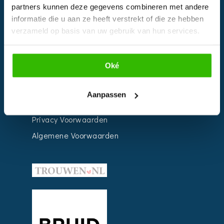
partners kunnen deze gegevens combineren met andere
Weddingplanner
informatie die u aan ze heeft verstrekt of die ze hebben
verzameld op basis van uw gebruik van hun services.
INFORMATIE
Oké
Voor Bedrijven
Contact
Aanpassen
Over ons
Privacy Voorwaarden
Algemene Voorwaarden