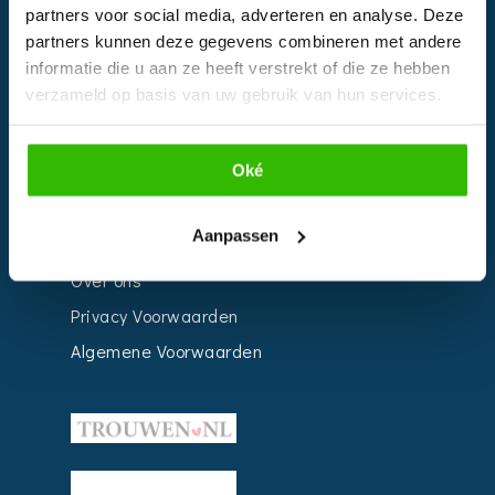
Bedrijven
partners voor social media, adverteren en analyse. Deze
partners kunnen deze gegevens combineren met andere
Impressie
informatie die u aan ze heeft verstrekt of die ze hebben
Weddingplanner
verzameld op basis van uw gebruik van hun services.
INFORMATIE
Oké
Voor Bedrijven
Aanpassen
Contact
Over ons
Privacy Voorwaarden
Algemene Voorwaarden