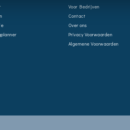
r
Voor Bedrijven
n
Contact
ie
Over ons
planner
Privacy Voorwaarden
Algemene Voorwaarden