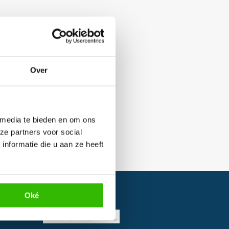
Over
 media te bieden en om ons
ze partners voor social
nformatie die u aan ze heeft
Oké