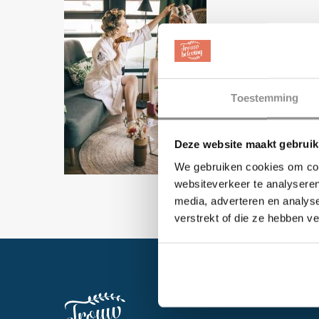
Toestemming
Deze website maakt gebruik
We gebruiken cookies om cont
websiteverkeer te analyseren
media, adverteren en analys
verstrekt of die ze hebben v
EVENT