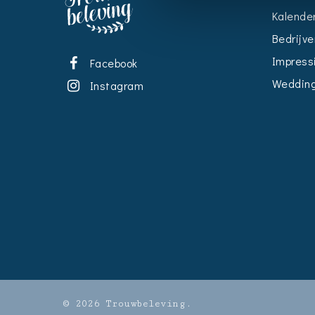
Kalende
Bedrijve
Impress
Facebook
Wedding
Instagram
© 2026 Trouwbeleving.