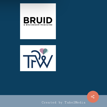
Created by Take2Media