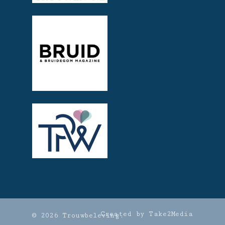
Created by Take2Media
© 2026 Trouwbeleving.