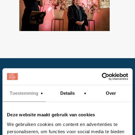
Toestemming
Details
Over
Facebook
Deze website maakt gebruik van cookies
Instagram
We gebruiken cookies om content en advertenties te
personaliseren, om functies voor social media te bieden