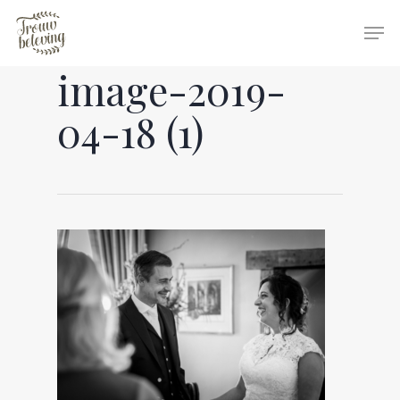
image-2019-
Hit enter to search or ESC to close
04-18 (1)