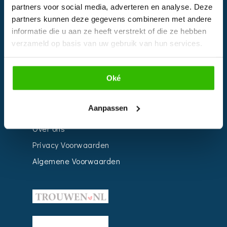
Bedrijven
partners voor social media, adverteren en analyse. Deze
partners kunnen deze gegevens combineren met andere
Impressie
informatie die u aan ze heeft verstrekt of die ze hebben
Weddingplanner
verzameld op basis van uw gebruik van hun services.
INFORMATIE
Oké
Voor Bedrijven
Aanpassen
Contact
Over ons
Privacy Voorwaarden
Algemene Voorwaarden