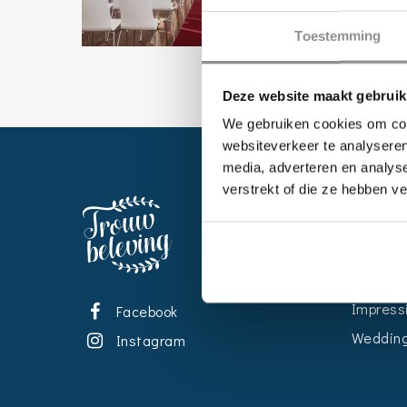
Toestemming
Deze website maakt gebruik
We gebruiken cookies om cont
websiteverkeer te analyseren
media, adverteren en analys
verstrekt of die ze hebben v
EVENT
Kalende
Bedrijve
Impress
Facebook
Wedding
Instagram