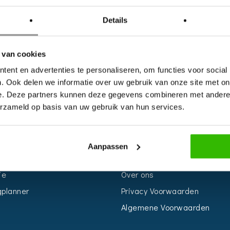
Details
 van cookies
ent en advertenties te personaliseren, om functies voor social
. Ook delen we informatie over uw gebruik van onze site met on
e. Deze partners kunnen deze gegevens combineren met andere i
erzameld op basis van uw gebruik van hun services.
S
INFORMATIE
r
Voor Bedrijven
Aanpassen
n
Contact
ie
Over ons
planner
Privacy Voorwaarden
Algemene Voorwaarden