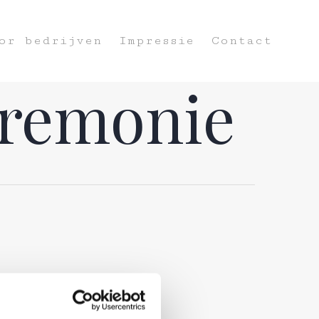
or bedrijven
Impressie
Contact
eremonie