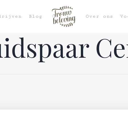
drijven
Blog
Over ons
Vo
uidspaar C