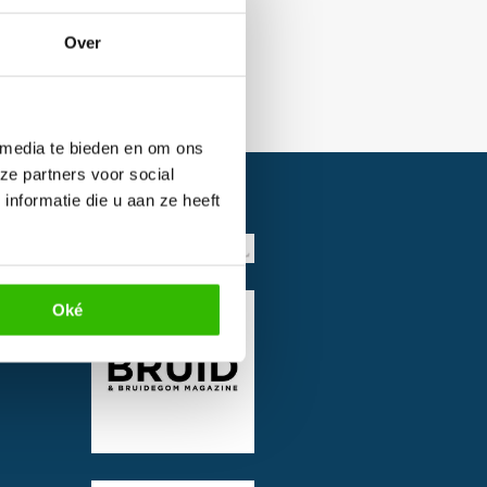
Over
 media te bieden en om ons
ze partners voor social
nformatie die u aan ze heeft
Oké