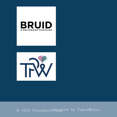
Created by Take2Media
© 2026 Trouwbeleving.