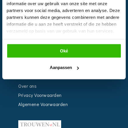
informatie over uw gebruik van onze site met onze
Kalender
partners voor social media, adverteren en analyse. Deze
Bedrijven
partners kunnen deze gegevens combineren met andere
informatie die u aan ze heeft verstrekt of die ze hebben
Impressie
verzameld op basis van uw gebruik van hun services.
Weddingplanner
Oké
INFORMATIE
Voor Bedrijven
Aanpassen
Contact
Over ons
Privacy Voorwaarden
Algemene Voorwaarden