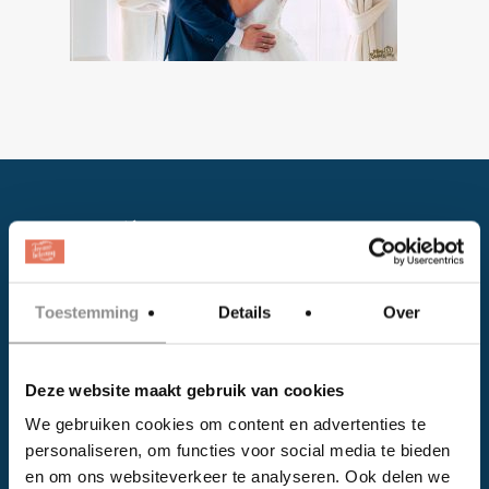
Toestemming
Details
Over
Facebook
Deze website maakt gebruik van cookies
Instagram
We gebruiken cookies om content en advertenties te
personaliseren, om functies voor social media te bieden
EVENTS
en om ons websiteverkeer te analyseren. Ook delen we