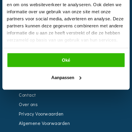
en om ons websiteverkeer te analyseren. Ook delen we
EVENTS
informatie over uw gebruik van onze site met onze
partners voor social media, adverteren en analyse. Deze
Kalender
partners kunnen deze gegevens combineren met andere
Bedrijven
informatie die u aan ze heeft verstrekt of die ze hebben
verzameld op basis van uw gebruik van hun services.
Impressie
Weddingplanner
Oké
INFORMATIE
Aanpassen
Voor Bedrijven
Contact
Over ons
Privacy Voorwaarden
Algemene Voorwaarden