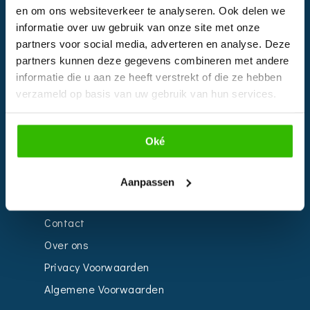
en om ons websiteverkeer te analyseren. Ook delen we
EVENTS
informatie over uw gebruik van onze site met onze
partners voor social media, adverteren en analyse. Deze
Kalender
partners kunnen deze gegevens combineren met andere
Bedrijven
informatie die u aan ze heeft verstrekt of die ze hebben
verzameld op basis van uw gebruik van hun services.
Impressie
Weddingplanner
Oké
INFORMATIE
Aanpassen
Voor Bedrijven
Contact
Over ons
Privacy Voorwaarden
Algemene Voorwaarden