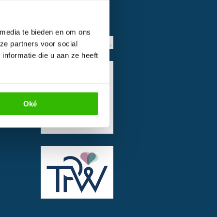
 media te bieden en om ons
ze partners voor social
nformatie die u aan ze heeft
Oké