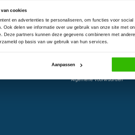
 van cookies
ent en advertenties te personaliseren, om functies voor social
S
INFORMATIE
. Ook delen we informatie over uw gebruik van onze site met on
e. Deze partners kunnen deze gegevens combineren met andere i
r
Voor Bedrijven
erzameld op basis van uw gebruik van hun services.
n
Contact
ie
Over ons
Aanpassen
planner
Privacy Voorwaarden
Algemene Voorwaarden