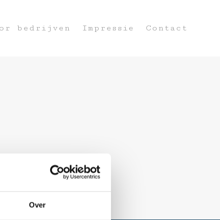
or bedrijven
Impressie
Contact
Over