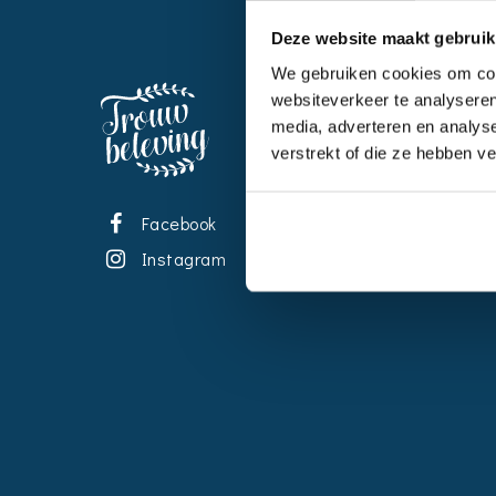
Deze website maakt gebruik
We gebruiken cookies om cont
EVENT
websiteverkeer te analyseren
media, adverteren en analys
Kalende
verstrekt of die ze hebben v
Bedrijve
Impress
Facebook
Wedding
Instagram