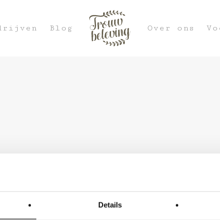
drijven
Blog
Over ons
Vo
Details