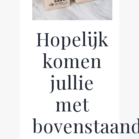
Hopelijk
komen
jullie
met
bovenstaan