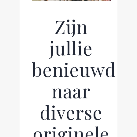
Zijn
jullie
benieuwd
naar
diverse
originele