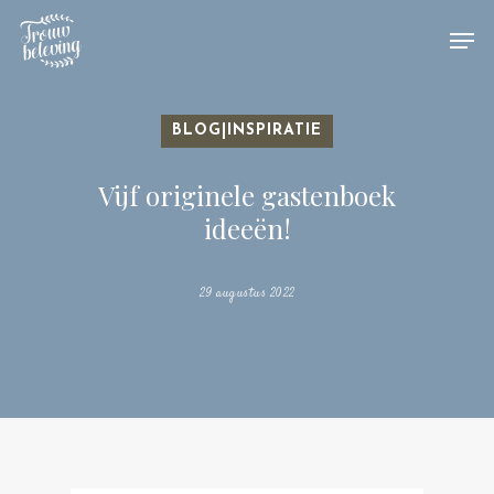
Hit enter to search or ESC to close
BLOG|INSPIRATIE
Vijf originele gastenboek
ideeën!
29 augustus 2022