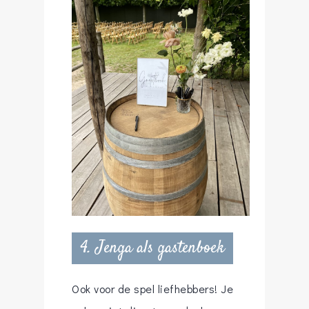
4. Jenga als gastenboek
Ook voor de spel liefhebbers! Je