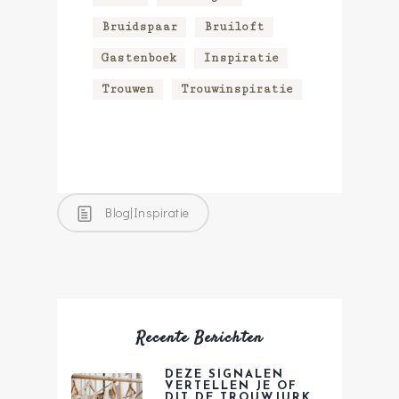
Bruidspaar
Bruiloft
Gastenboek
Inspiratie
Trouwen
Trouwinspiratie
Blog|Inspiratie
Recente Berichten
DEZE SIGNALEN
VERTELLEN JE OF
DIT DE TROUWJURK