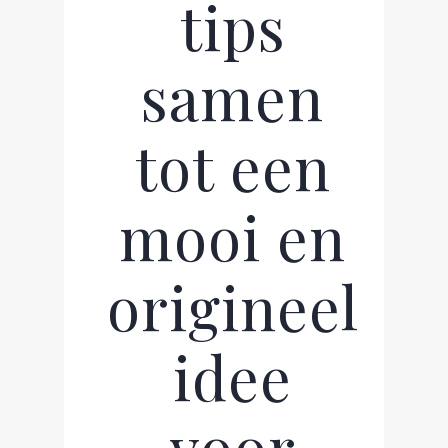
tips
samen
tot een
mooi en
origineel
idee
voor