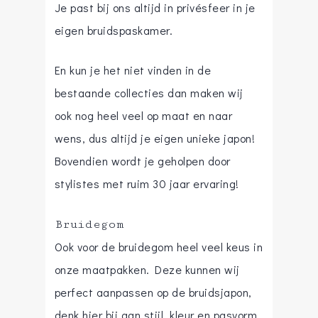
Je past bij ons altijd in privésfeer in je
eigen bruidspaskamer.
En kun je het niet vinden in de
bestaande collecties dan maken wij
ook nog heel veel op maat en naar
wens, dus altijd je eigen unieke japon!
Bovendien wordt je geholpen door
stylistes met ruim 30 jaar ervaring!
Bruidegom
Ook voor de bruidegom heel veel keus in
onze maatpakken. Deze kunnen wij
perfect aanpassen op de bruidsjapon,
denk hier bij aan stijl, kleur en pasvorm.