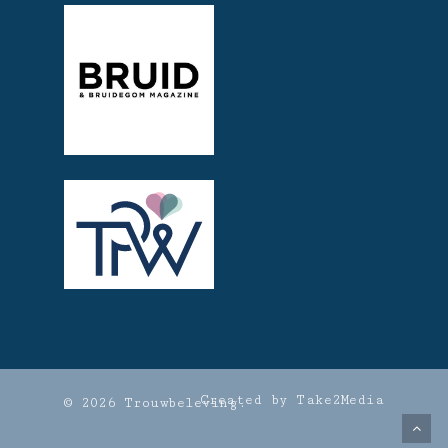
Created by Take2Media
© 2026 Trouwbeleving.