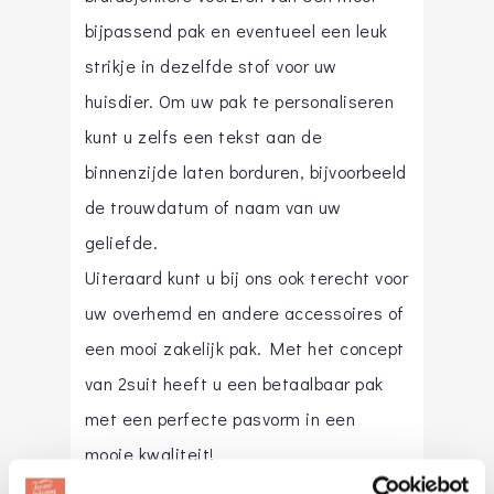
bijpassend pak en eventueel een leuk
strikje in dezelfde stof voor uw
huisdier. Om uw pak te personaliseren
kunt u zelfs een tekst aan de
binnenzijde laten borduren, bijvoorbeeld
de trouwdatum of naam van uw
geliefde.
Uiteraard kunt u bij ons ook terecht voor
uw overhemd en andere accessoires of
een mooi zakelijk pak. Met het concept
van 2suit heeft u een betaalbaar pak
met een perfecte pasvorm in een
mooie kwaliteit!
De periode vóór uw huwelijk is vaak