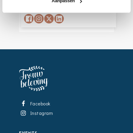
Aanpassen
Website
:
www.maatpakkenspecialist.nl
Facebook
Instagram