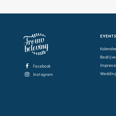
EVENT
Kalende
Bedrijve
Impress
Facebook
Wedding
Instagram