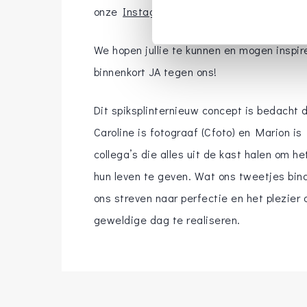
onze
Instagram.
We hopen jullie te kunnen en mogen inspire
binnenkort JA tegen ons!
Dit spiksplinternieuw concept is bedacht 
Caroline is fotograaf (Cfoto) en Marion i
collega’s die alles uit de kast halen om h
hun leven te geven. Wat ons tweetjes bind
ons streven naar perfectie en het plezie
geweldige dag te realiseren.