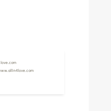
4love.com
ww.allin4love.com