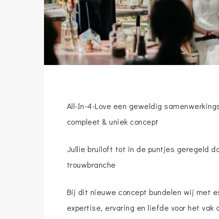
Hit enter to search or ESC to close
All-In-4-Love een geweldig samenwerkings
compleet & uniek concept
Jullie bruiloft tot in de puntjes geregeld d
trouwbranche
Bij dit nieuwe concept bundelen wij met es
expertise, ervaring en liefde voor het vak