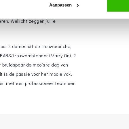
Aanpassen
ren. Wellicht zeggen jullie
door 2 dames uit de trouwbranche,
s BABS/trouwambtenaar (Marry On). 2
et bruidspaar de mooiste dag van
t is de passie voor het mooie vak,
r om met een professioneel team een