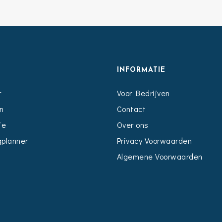
S
INFORMATIE
r
Voor Bedrijven
n
Contact
ie
Over ons
planner
Privacy Voorwaarden
Algemene Voorwaarden