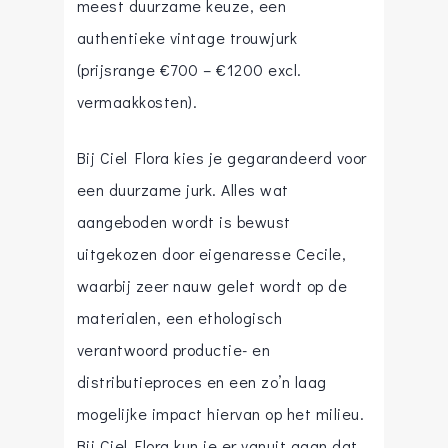
meest duurzame keuze, een
authentieke vintage trouwjurk
(prijsrange €700 – €1200 excl.
vermaakkosten).
Bij Ciel Flora kies je gegarandeerd voor
een duurzame jurk. Alles wat
aangeboden wordt is bewust
uitgekozen door eigenaresse Cecile,
waarbij zeer nauw gelet wordt op de
materialen, een ethologisch
verantwoord productie- en
distributieproces en een zo’n laag
mogelijke impact hiervan op het milieu.
Bij Ciel Flora kun je er vanuit gaan dat