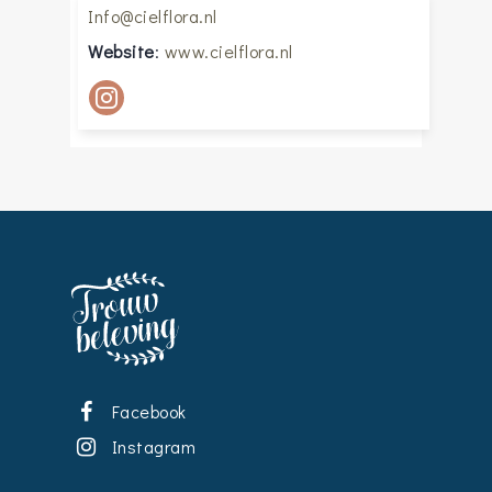
Info@cielflora.nl
Website
:
www.cielflora.nl
Facebook
Instagram