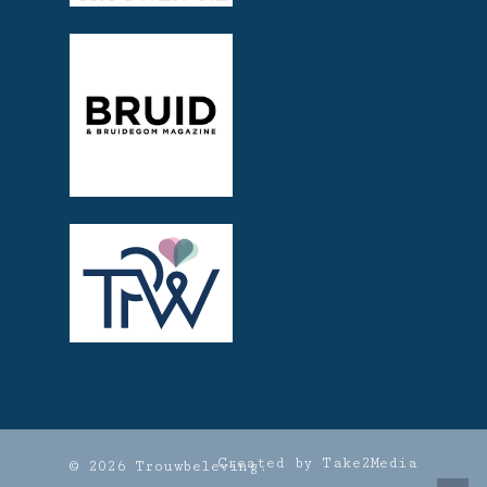
Created by Take2Media
© 2026 Trouwbeleving.