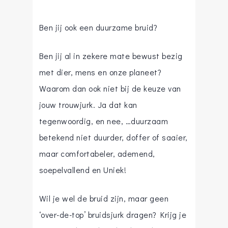
Ben jij ook een duurzame bruid?
Ben jij al in zekere mate bewust bezig
met dier, mens en onze planeet?
Waarom dan ook niet bij de keuze van
jouw trouwjurk. Ja dat kan
tegenwoordig, en nee, …duurzaam
betekend niet duurder, doffer of saaier,
maar comfortabeler, ademend,
soepelvallend en Uniek!
Wil je wel de bruid zijn, maar geen
‘over-de-top’ bruidsjurk dragen? Krijg je