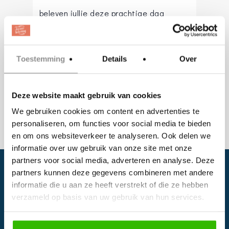
beleven jullie deze prachtige dag
telkens weer opnieuw!
nerissa@creativedreamers.nl
Toestemming
Details
Over
Website
:
www.creativedreamers.nl
Deze website maakt gebruik van cookies
We gebruiken cookies om content en advertenties te
personaliseren, om functies voor social media te bieden
en om ons websiteverkeer te analyseren. Ook delen we
informatie over uw gebruik van onze site met onze
partners voor social media, adverteren en analyse. Deze
partners kunnen deze gegevens combineren met andere
informatie die u aan ze heeft verstrekt of die ze hebben
verzameld op basis van uw gebruik van hun services.