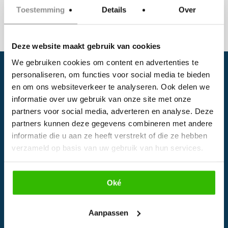
Toestemming
Details
Over
Deze website maakt gebruik van cookies
We gebruiken cookies om content en advertenties te
personaliseren, om functies voor social media te bieden
en om ons websiteverkeer te analyseren. Ook delen we
informatie over uw gebruik van onze site met onze
partners voor social media, adverteren en analyse. Deze
partners kunnen deze gegevens combineren met andere
informatie die u aan ze heeft verstrekt of die ze hebben
Facebook
verzameld op basis van uw gebruik van hun services.
Instagram
Oké
EVENTS
Aanpassen
Kalender