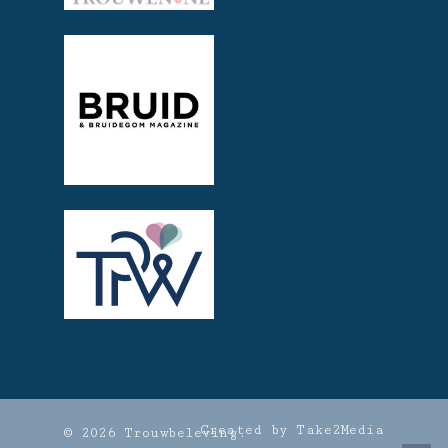
Created by Take2Media
© 2026 Trouwbeleving.