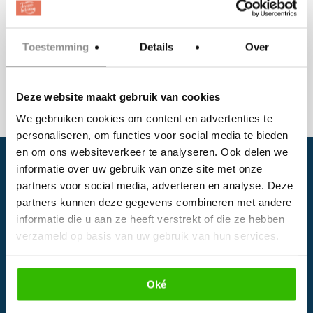
hi@bruiloftnanny.nl
Website
:
www.bruiloftnanny.nl
Toestemming
Details
Over
Deze website maakt gebruik van cookies
We gebruiken cookies om content en advertenties te
personaliseren, om functies voor social media te bieden
en om ons websiteverkeer te analyseren. Ook delen we
informatie over uw gebruik van onze site met onze
partners voor social media, adverteren en analyse. Deze
partners kunnen deze gegevens combineren met andere
informatie die u aan ze heeft verstrekt of die ze hebben
verzameld op basis van uw gebruik van hun services.
Facebook
Oké
Instagram