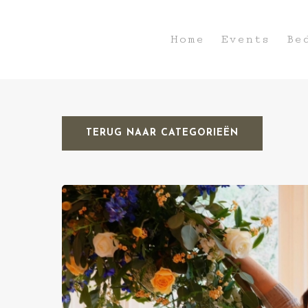
Home
Events
Be
TERUG NAAR CATEGORIEËN
Hit enter to search or ESC to close