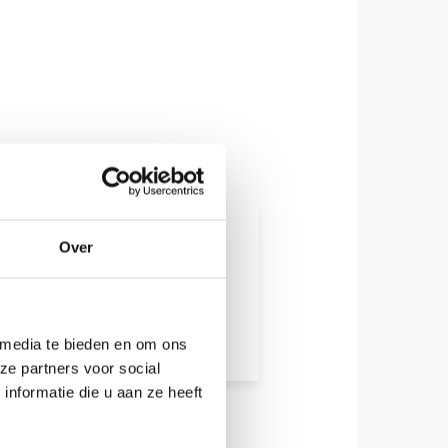
Over
flower.nl
ww.eventflower.nl
 media te bieden en om ons
ze partners voor social
nformatie die u aan ze heeft