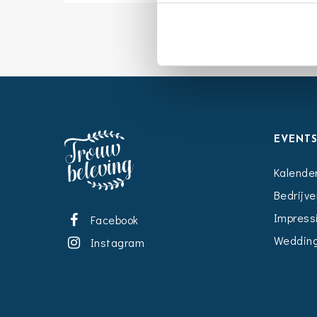
EVENT
Kalende
Bedrijve
Impress
Facebook
Wedding
Instagram