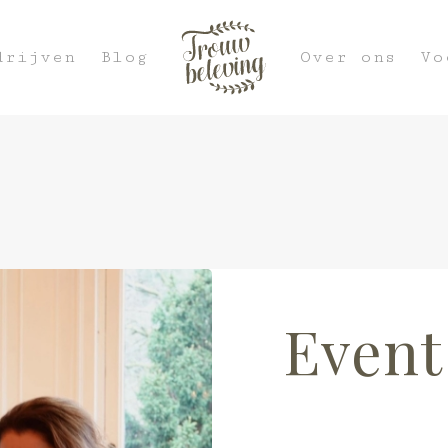
drijven
Blog
Over ons
Vo
Event