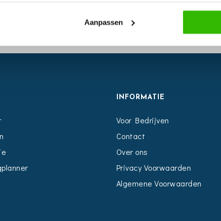
Aanpassen
S
INFORMATIE
r
Voor Bedrijven
n
Contact
ie
Over ons
planner
Privacy Voorwaarden
Algemene Voorwaarden